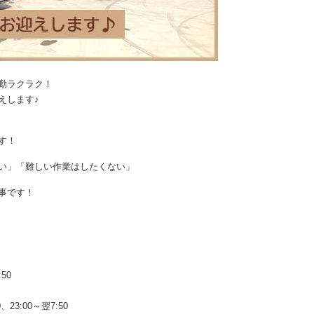
勤ラクラク！
えします♪
す！
い」「難しい作業はしたくない」
事です！
:50
0、23:00～翌7:50