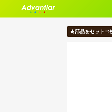
★部品をセット⇒