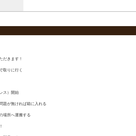
ただきます！
で取りに行く
レス）開始
問題が無ければ箱に入れる
の場所へ運搬する
！