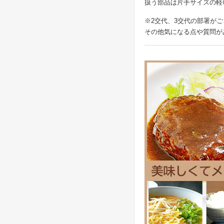
扱う部品は片手サイズの軽
※2交代、3交代の部署が
その他気になる点や質問が