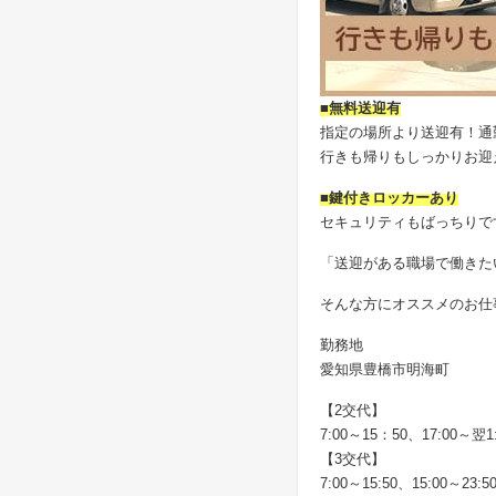
■無料送迎有
指定の場所より送迎有！通
行きも帰りもしっかりお迎
■鍵付きロッカーあり
セキュリティもばっちりで
「送迎がある職場で働きた
そんな方にオススメのお仕
勤務地
愛知県豊橋市明海町
【2交代】
7:00～15：50、17:00～翌1
【3交代】
7:00～15:50、15:00～23:5