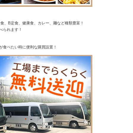
A定食、B定食、健康食、カレー、麺など種類豊富！
べられます！
が食べたい時に便利な購買設置！